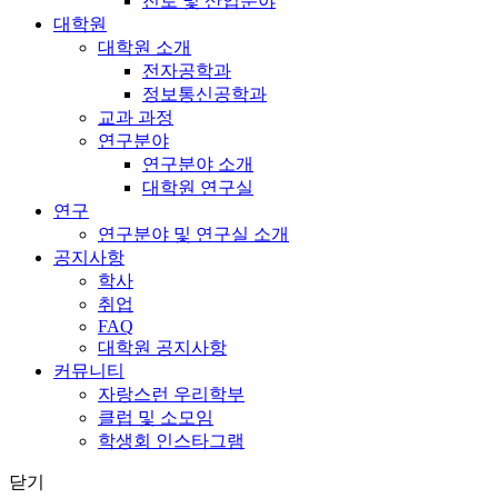
진로 및 산업분야
대학원
대학원 소개
전자공학과
정보통신공학과
교과 과정
연구분야
연구분야 소개
대학원 연구실
연구
연구분야 및 연구실 소개
공지사항
학사
취업
FAQ
대학원 공지사항
커뮤니티
자랑스런 우리학부
클럽 및 소모임
학생회 인스타그램
닫기