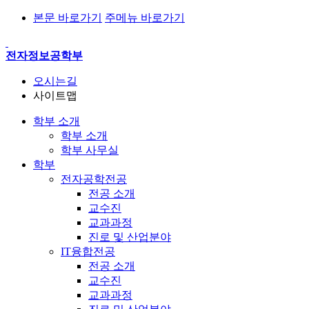
본문 바로가기
주메뉴 바로가기
전자정보공학부
오시는길
사이트맵
학부 소개
학부 소개
학부 사무실
학부
전자공학전공
전공 소개
교수진
교과과정
진로 및 산업분야
IT융합전공
전공 소개
교수진
교과과정