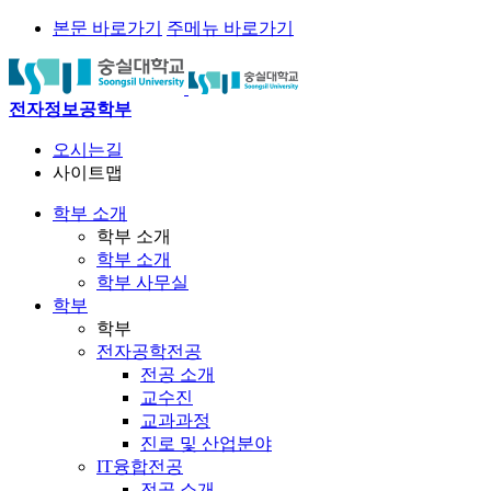
본문 바로가기
주메뉴 바로가기
전자정보공학부
오시는길
사이트맵
학부 소개
학부 소개
학부 소개
학부 사무실
학부
학부
전자공학전공
전공 소개
교수진
교과과정
진로 및 산업분야
IT융합전공
전공 소개